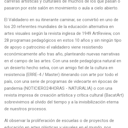
carreras artísticas y culturales de muchos de los que pasan o
pasaron por este salón en movimiento o aula a cielo abierto.
El Validadero en su itinerante caminar, se convirtió en uno de
los 20 referentes mundiales de la educación alternativa en
artes visuales según la revista inglesa de 1949 ArtReview, con
28 programas pedagógicos en estos 10 años y sin ningún tipo
de apoyo o patrocinio el validadero viene resistiendo
económicamente año tras año, planteando nuevas narrativas
en el campo de las artes. Con una sede pedagógica natural en
un desierto hecho selva, con un amigo fiel de la cultura en
resistencia (ERRE-4 / Master) itinerando con arte por todo el
país, con una serie de programas de videoarte en épocas de
pandemia (NOTICIERO24HORAS - NATURALIA) o con una
revista impresa de creación artística y crítica cultural (BacatArt)
sobrevivimos al olvido del tiempo y a la invisibilización eterna
de nuestros procesos.
Al observar la proliferación de escuelas o de proyectos de
educación en artes plásticas y visuales en el mundo, nos